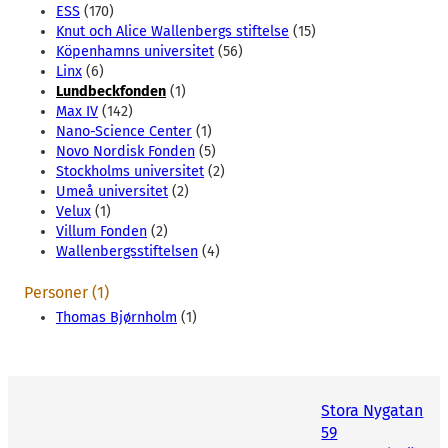
ESS
(170)
Knut och Alice Wallenbergs stiftelse
(15)
Köpenhamns universitet
(56)
Linx
(6)
Lundbeckfonden
(1)
Max IV
(142)
Nano-Science Center
(1)
Novo Nordisk Fonden
(5)
Stockholms universitet
(2)
Umeå universitet
(2)
Velux
(1)
Villum Fonden
(2)
Wallenbergsstiftelsen
(4)
Personer (1)
Thomas Bjørnholm
(1)
Stora Nygatan
59