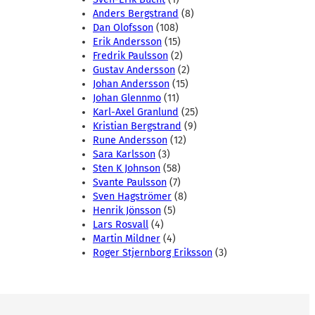
Anders Bergstrand
(8)
Dan Olofsson
(108)
Erik Andersson
(15)
Fredrik Paulsson
(2)
Gustav Andersson
(2)
Johan Andersson
(15)
Johan Glennmo
(11)
Karl-Axel Granlund
(25)
Kristian Bergstrand
(9)
Rune Andersson
(12)
Sara Karlsson
(3)
Sten K Johnson
(58)
Svante Paulsson
(7)
Sven Hagströmer
(8)
Henrik Jönsson
(5)
Lars Rosvall
(4)
Martin Mildner
(4)
Roger Stjernborg Eriksson
(3)