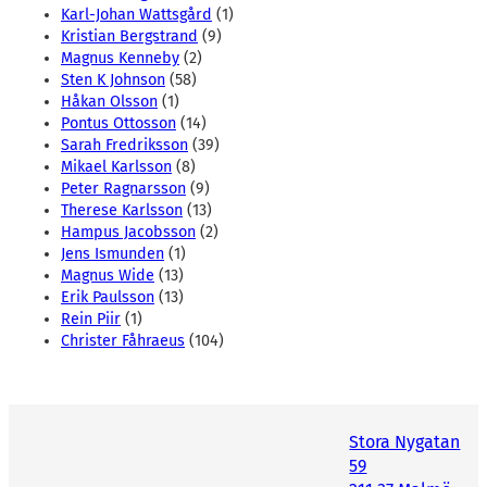
Karl-Johan Wattsgård
(1)
Kristian Bergstrand
(9)
Magnus Kenneby
(2)
Sten K Johnson
(58)
Håkan Olsson
(1)
Pontus Ottosson
(14)
Sarah Fredriksson
(39)
Mikael Karlsson
(8)
Peter Ragnarsson
(9)
Therese Karlsson
(13)
Hampus Jacobsson
(2)
Jens Ismunden
(1)
Magnus Wide
(13)
Erik Paulsson
(13)
Rein Piir
(1)
Christer Fåhraeus
(104)
Stora Nygatan
59