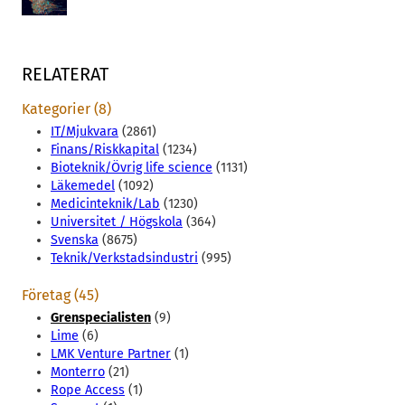
RELATERAT
Kategorier (8)
IT/Mjukvara
(2861)
Finans/Riskkapital
(1234)
Bioteknik/Övrig life science
(1131)
Läkemedel
(1092)
Medicinteknik/Lab
(1230)
Universitet / Högskola
(364)
Svenska
(8675)
Teknik/Verkstadsindustri
(995)
Företag (45)
Grenspecialisten
(9)
Lime
(6)
LMK Venture Partner
(1)
Monterro
(21)
Rope Access
(1)