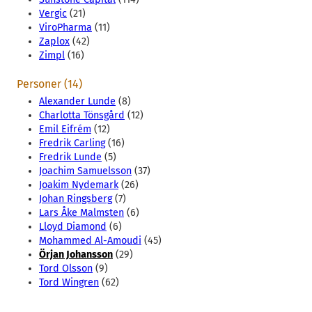
Vergic
(21)
ViroPharma
(11)
Zaplox
(42)
Zimpl
(16)
Personer (14)
Alexander Lunde
(8)
Charlotta Tönsgård
(12)
Emil Eifrém
(12)
Fredrik Carling
(16)
Fredrik Lunde
(5)
Joachim Samuelsson
(37)
Joakim Nydemark
(26)
Johan Ringsberg
(7)
Lars Åke Malmsten
(6)
Lloyd Diamond
(6)
Mohammed Al-Amoudi
(45)
Örjan Johansson
(29)
Tord Olsson
(9)
Tord Wingren
(62)