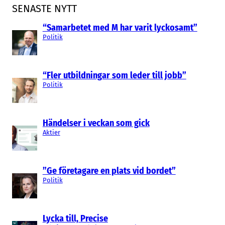
SENASTE NYTT
“Samarbetet med M har varit lyckosamt”
Politik
“Fler utbildningar som leder till jobb”
Politik
Händelser i veckan som gick
Aktier
”Ge företagare en plats vid bordet”
Politik
Lycka till, Precise