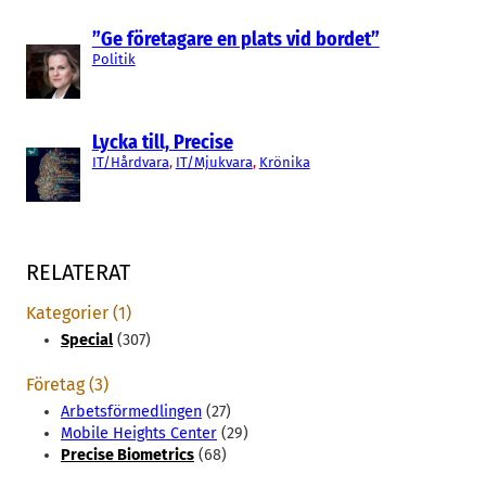
”Ge företagare en plats vid bordet”
Politik
Lycka till, Precise
IT/Hårdvara
, 
IT/Mjukvara
, 
Krönika
RELATERAT
Kategorier (1)
Special
(307)
Företag (3)
Arbetsförmedlingen
(27)
Mobile Heights Center
(29)
Precise Biometrics
(68)