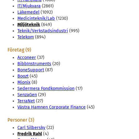
IT/Mjukvara
(2861)
Läkemedel
(1092)
Medicinteknik/Lab
(1230)
Miljöteknik
(649)
Teknik/Verkstadsindustri
(995)
Telekom
(894)
Företag (9)
Acconeer
(37)
BibbInstruments
(20)
BoneSupport
(87)
Boozt
(45)
Mionix
(8)
Sedermera Fondkommission
(17)
SenzaGen
(29)
TerraNet
(27)
Västra Hamnen Corporate Finance
(45)
Personer (3)
Carl Silbersky
(22)
Fredrik Rahl
(4)