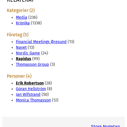
Kategorier (2)
Media
(236)
Krönika
(1338)
Företag (5)
Financial Meetings Øresund
(13)
Navet
(13)
Nordic Game
(24)
Rapidus
(99)
Thomasson Group
(3)
Personer (4)
Erik Robertson
(28)
Göran Hellström
(8)
Jan Wifstrand
(50)
Monica Thomasson
(12)
Stora Nygatan