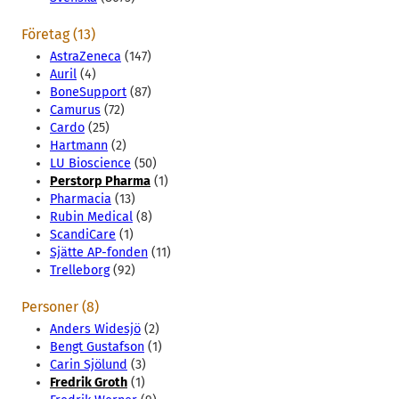
Företag (13)
AstraZeneca
(147)
Auril
(4)
BoneSupport
(87)
Camurus
(72)
Cardo
(25)
Hartmann
(2)
LU Bioscience
(50)
Perstorp Pharma
(1)
Pharmacia
(13)
Rubin Medical
(8)
ScandiCare
(1)
Sjätte AP-fonden
(11)
Trelleborg
(92)
Personer (8)
Anders Widesjö
(2)
Bengt Gustafson
(1)
Carin Sjölund
(3)
Fredrik Groth
(1)