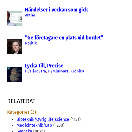
Händelser i veckan som gick
Aktier
”Ge företagare en plats vid bordet”
Politik
Lycka till, Precise
IT/Hårdvara
, 
IT/Mjukvara
, 
Krönika
RELATERAT
Kategorier (3)
Bioteknik/Övrig life science
(1131)
Medicinteknik/Lab
(1230)
Svenska
(8675)