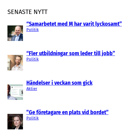
SENASTE NYTT
“Samarbetet med M har varit lyckosamt”
Politik
“Fler utbildningar som leder till jobb”
Politik
Händelser i veckan som gick
Aktier
”Ge företagare en plats vid bordet”
Politik