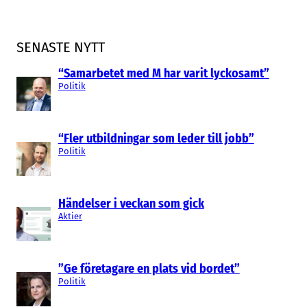
SENASTE NYTT
“Samarbetet med M har varit lyckosamt”
Politik
“Fler utbildningar som leder till jobb”
Politik
Händelser i veckan som gick
Aktier
”Ge företagare en plats vid bordet”
Politik