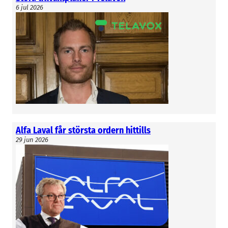
6 jul 2026
Alfa Laval får största ordern hittills
29 jun 2026