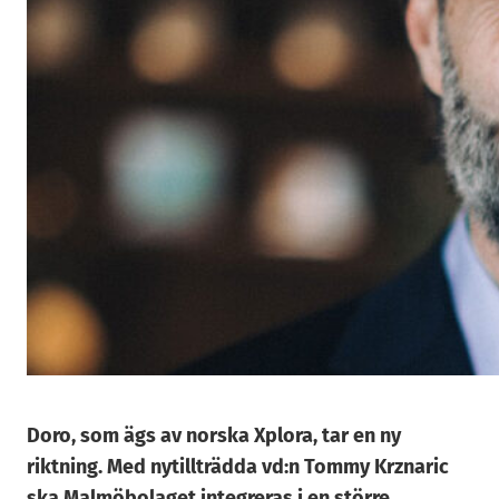
Doro, som ägs av norska Xplora, tar en ny
riktning. Med nytillträdda vd:n Tommy Krznaric
ska Malmöbolaget integreras i en större