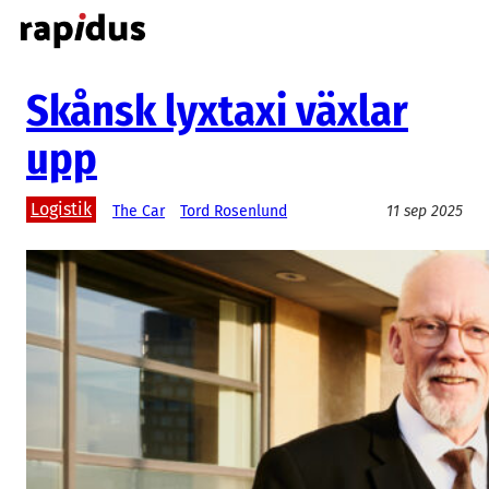
Hoppa
till
innehåll
Skånsk lyxtaxi växlar
upp
Logistik
The Car
Tord Rosenlund
11 sep 2025