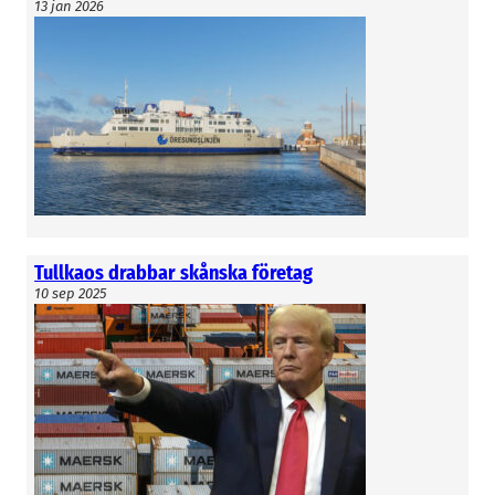
13 jan 2026
Tullkaos drabbar skånska företag
10 sep 2025