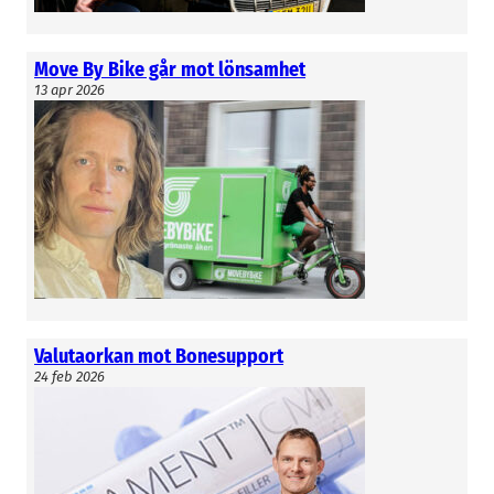
Move By Bike går mot lönsamhet
13 apr 2026
Valutaorkan mot Bonesupport
24 feb 2026