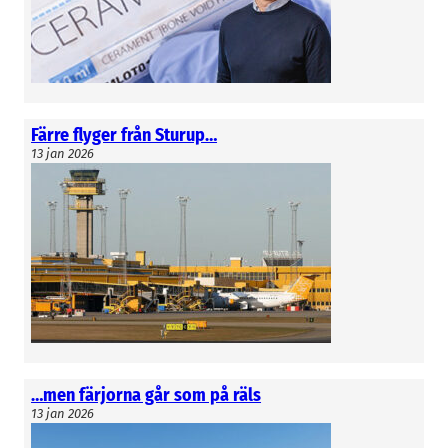
Färre flyger från Sturup…
13 jan 2026
…men färjorna går som på räls
13 jan 2026