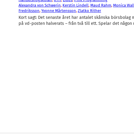
Alexandra von Schwerin
, 
Kerstin Lindell
, 
Maud Rahm
, 
Monica Wall
Fredriksson
, 
Yvonne Mårtensson
, 
Zlatko Rither
Kort sagt: Det senaste året har antalet skånska börsbolag
på vd-posten halverats – från två till ett. Spelar det någon