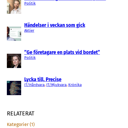
Politik
Händelser i veckan som gick
Aktier
”Ge företagare en plats vid bordet”
Politik
Lycka till, Precise
IT/Hårdvara
, 
IT/Mjukvara
, 
Krönika
RELATERAT
Kategorier (1)