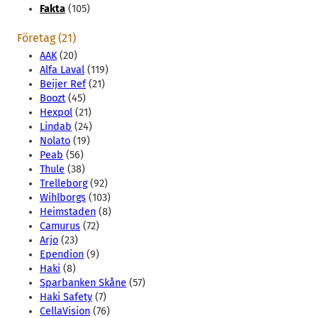
Fakta
(105)
Företag (21)
AAK
(20)
Alfa Laval
(119)
Beijer Ref
(21)
Boozt
(45)
Hexpol
(21)
Lindab
(24)
Nolato
(19)
Peab
(56)
Thule
(38)
Trelleborg
(92)
Wihlborgs
(103)
Heimstaden
(8)
Camurus
(72)
Arjo
(23)
Ependion
(9)
Haki
(8)
Sparbanken Skåne
(57)
Haki Safety
(7)
CellaVision
(76)