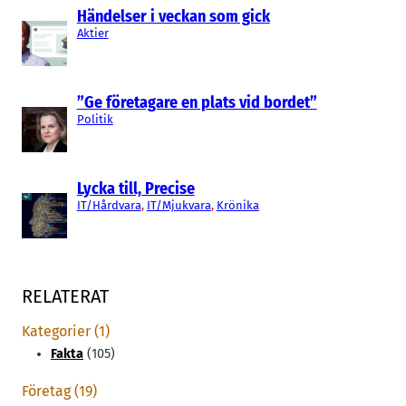
Händelser i veckan som gick
Aktier
”Ge företagare en plats vid bordet”
Politik
Lycka till, Precise
IT/Hårdvara
, 
IT/Mjukvara
, 
Krönika
RELATERAT
Kategorier (1)
Fakta
(105)
Företag (19)