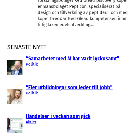
Forskningsbolaget Red Glead Discovery köper
enmansbolaget Pepticon, specialiserat på
design och tillverkning av peptider. I och med
köpet breddar Red Glead kompetensen inom
tidig läkemedelsutveckling.…
SENASTE NYTT
“Samarbetet med M har varit lyckosamt”
Politik
“Fler utbildningar som leder till jobb”
Politik
Händelser i veckan som gick
Aktier