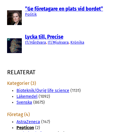
”Ge företagare en plats vid bordet”
Politik
Lycka till, Precise
IT/Hårdvara
, 
IT/Mjukvara
, 
Krönika
RELATERAT
Kategorier (3)
Bioteknik/Övrig life science
(1131)
Läkemedel
(1092)
Svenska
(8675)
Företag (4)
AstraZeneca
(147)
Pepticon
(2)