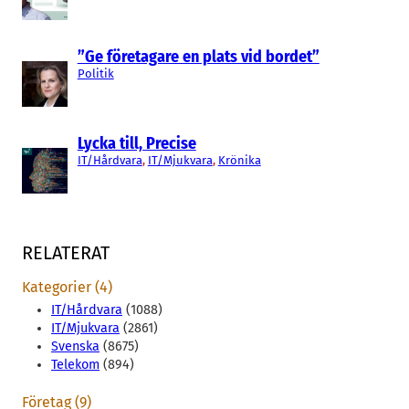
”Ge företagare en plats vid bordet”
Politik
Lycka till, Precise
IT/Hårdvara
, 
IT/Mjukvara
, 
Krönika
RELATERAT
Kategorier (4)
IT/Hårdvara
(1088)
IT/Mjukvara
(2861)
Svenska
(8675)
Telekom
(894)
Företag (9)