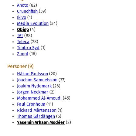
Anoto
(82)
Crunchfish
(59)
Ikivo
(1)
Media Evolution
(34)
Obigo
(4)
TAT
(98)
Teleca
(28)
Timbro Syd
(1)
Zimpl
(16)
Personer (9)
Håkan Paulsson
(20)
Joachim Samuelsson
(37)
Joakim Nydemark
(26)
Jörgen Neckmar
(2)
Mohammed Al-Amoudi
(45)
Paul Cronholm
(11)
Rickard Mårtensson
(1)
Thomas Gårdängen
(5)
Yasemin Arhaan Modéer
(2)