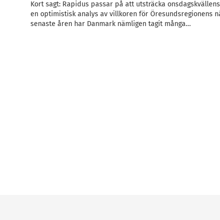
Kort sagt: Rapidus passar på att utsträcka onsdagskvällen
en optimistisk analys av villkoren för Öresundsregionens nä
senaste åren har Danmark nämligen tagit många…