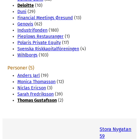
Deloitte
(10)
Duni
(29)
Financial Meetings Øresund
(13)
Genovis
(62)
Industrifonden
(180)
Pieplows Restauranger
(1)
Polaris Private Equity
(17)
Svenska Riskkapitalföreningen
(4)
Wihlborgs
(103)
Personer (5)
Anders Jarl
(19)
Monica Thomasson
(12)
Niclas Ericson
(3)
Sarah Fredriksson
(39)
Thomas Gustafsson
(2)
Stora Nygatan
59