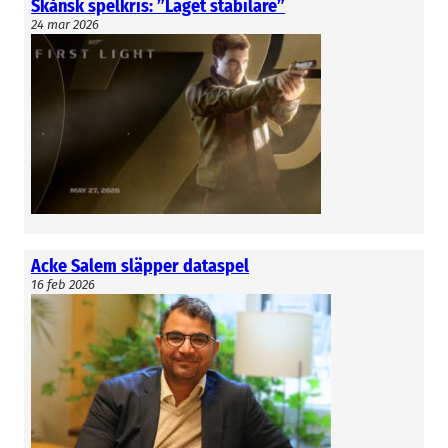
Skånsk spelkris: ”Läget stabilare”
24 mar 2026
Acke Salem släpper dataspel
16 feb 2026