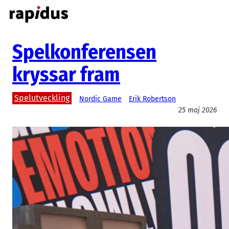
Hoppa
till
innehåll
Spelkonferensen
kryssar fram
Spelutveckling
Nordic Game
Erik Robertson
25 maj 2026