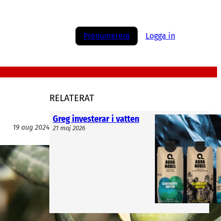
Prenumerera
Logga in
RELATERAT
Greg investerar i vatten
19 aug 2024
21 maj 2026