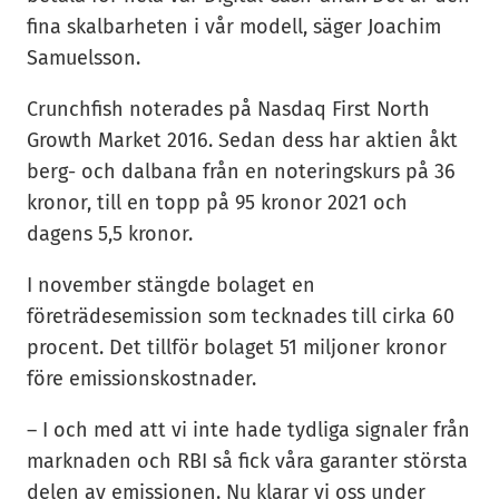
fina skalbarheten i vår modell, säger Joachim
Samuelsson.
Crunchfish noterades på Nasdaq First North
Growth Market 2016. Sedan dess har aktien åkt
berg- och dalbana från en noteringskurs på 36
kronor, till en topp på 95 kronor 2021 och
dagens 5,5 kronor.
I november stängde bolaget en
företrädesemission som tecknades till cirka 60
procent. Det tillför bolaget 51 miljoner kronor
före emissionskostnader.
– I och med att vi inte hade tydliga signaler från
marknaden och RBI så fick våra garanter största
delen av emissionen. Nu klarar vi oss under