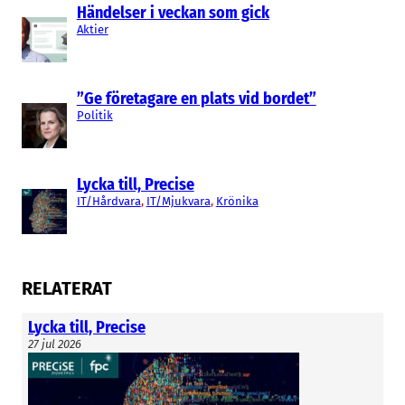
Händelser i veckan som gick
Aktier
”Ge företagare en plats vid bordet”
Politik
Lycka till, Precise
IT/Hårdvara
, 
IT/Mjukvara
, 
Krönika
RELATERAT
Lycka till, Precise
27 jul 2026