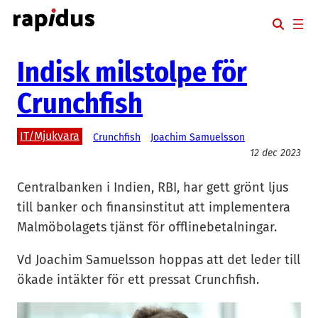
Hoppa
till
innehåll
Indisk milstolpe för
Crunchfish
IT/Mjukvara
Crunchfish
Joachim Samuelsson
12 dec 2023
Centralbanken i Indien, RBI, har gett grönt ljus
till banker och finansinstitut att implementera
Malmöbolagets tjänst för offlinebetalningar.
Vd Joachim Samuelsson hoppas att det leder till
ökade intäkter för ett pressat Crunchfish.