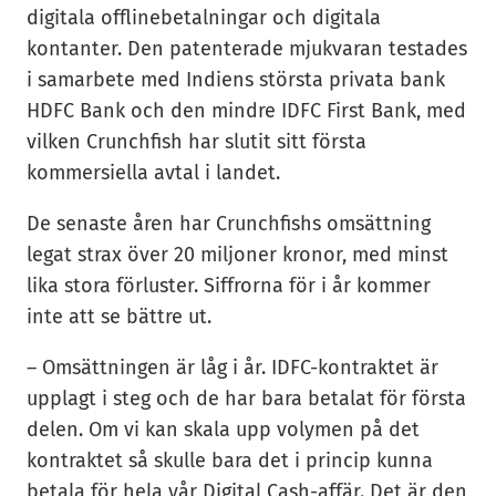
digitala offlinebetalningar och digitala
kontanter. Den patenterade mjukvaran testades
i samarbete med Indiens största privata bank
HDFC Bank och den mindre IDFC First Bank, med
vilken Crunchfish har slutit sitt första
kommersiella avtal i landet.
De senaste åren har Crunchfishs omsättning
legat strax över 20 miljoner kronor, med minst
lika stora förluster. Siffrorna för i år kommer
inte att se bättre ut.
– Omsättningen är låg i år. IDFC-kontraktet är
upplagt i steg och de har bara betalat för första
delen. Om vi kan skala upp volymen på det
kontraktet så skulle bara det i princip kunna
betala för hela vår Digital Cash-affär. Det är den