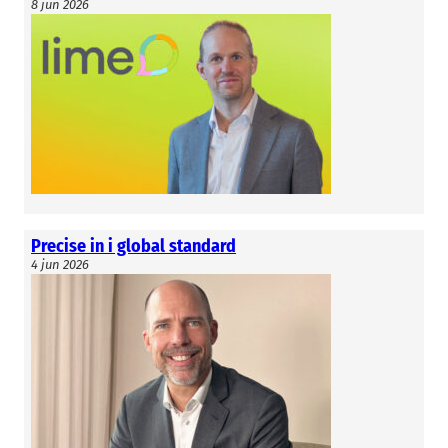
8 jun 2026
Precise in i global standard
4 jun 2026