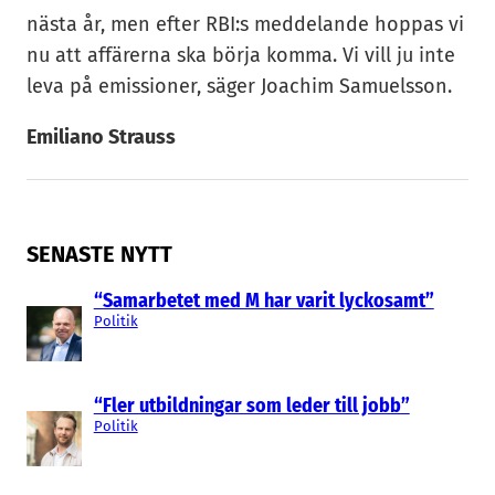
nästa år, men efter RBI:s meddelande hoppas vi
nu att affärerna ska börja komma. Vi vill ju inte
leva på emissioner, säger Joachim Samuelsson.
Emiliano Strauss
SENASTE NYTT
“Samarbetet med M har varit lyckosamt”
Politik
“Fler utbildningar som leder till jobb”
Politik