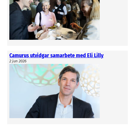
Camurus utvidgar samarbete med Eli Lilly
2 jun 2026