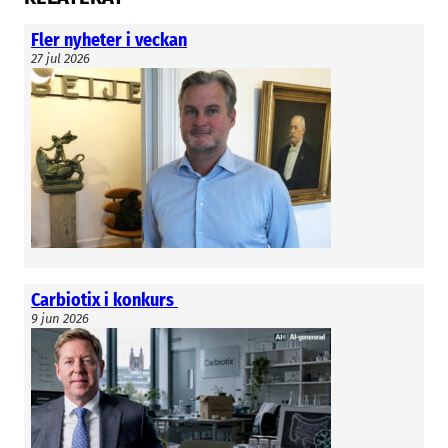
Fler nyheter i veckan
27 jul 2026
Carbiotix i konkurs
9 jun 2026