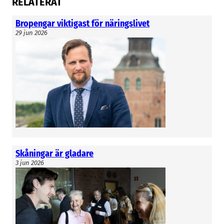
RELATERAT
Bropengar viktigast för näringslivet
29 jun 2026
Skåningar är gladare
3 jun 2026