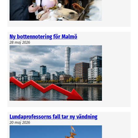
Ny bottennotering för Malmö
28 maj 2026
Lundaprofessorns fall tar ny vändning
20 maj 2026