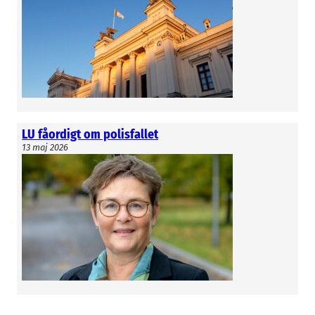
LU fåordigt om polisfallet
13 maj 2026