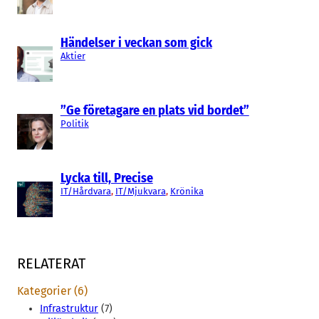
Händelser i veckan som gick
Aktier
”Ge företagare en plats vid bordet”
Politik
Lycka till, Precise
IT/Hårdvara
, 
IT/Mjukvara
, 
Krönika
RELATERAT
Kategorier (6)
Infrastruktur
(7)