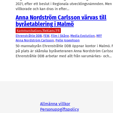
2021, efter ett beslut i Regionala utvecklingsnämnden. Men
villkorade och kan dras in efter…
Anna Nordström Carlsson värvas till
byråetablering i Malmö
Kommunikation/Reklam/PR
Ehrenstråhle DDB
, 
FEW
, 
Film i Skåne
, 
Media Evolution
, 
MFF
Anna Nordström Carlsson
, 
Pelle Josephson
50-mannabyrån Ehrenstråhle DDB öppnar kontor i Malmö. 
på plats är skånska byråveteranen Anna Nordström Carlss
Ehrenstråhle DDB arbetar med allt från varumärkes- och…
Allmänna villkor
Personuppgiftspolicy