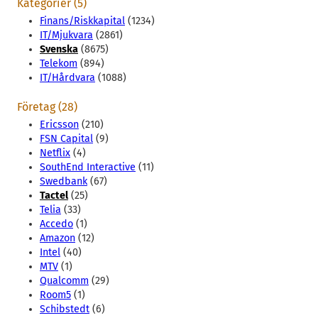
Kategorier (5)
Finans/Riskkapital
(1234)
IT/Mjukvara
(2861)
Svenska
(8675)
Telekom
(894)
IT/Hårdvara
(1088)
Företag (28)
Ericsson
(210)
FSN Capital
(9)
Netflix
(4)
SouthEnd Interactive
(11)
Swedbank
(67)
Tactel
(25)
Telia
(33)
Accedo
(1)
Amazon
(12)
Intel
(40)
MTV
(1)
Qualcomm
(29)
Room5
(1)
Schibstedt
(6)