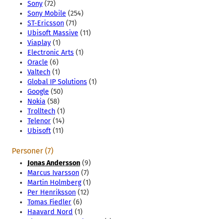
Sony
(72)
Sony Mobile
(254)
ST-Ericsson
(71)
Ubisoft Massive
(11)
Viaplay
(1)
Electronic Arts
(1)
Oracle
(6)
Valtech
(1)
Global IP Solutions
(1)
Google
(50)
Nokia
(58)
Trolltech
(1)
Telenor
(14)
Ubisoft
(11)
Personer (7)
Jonas Andersson
(9)
Marcus Ivarsson
(7)
Martin Holmberg
(1)
Per Henriksson
(12)
Tomas Fiedler
(6)
Haavard Nord
(1)