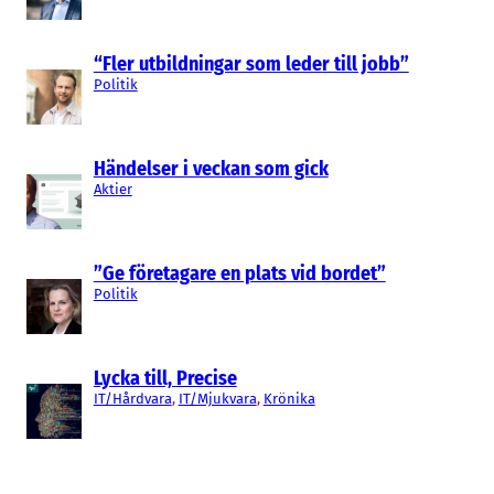
“Fler utbildningar som leder till jobb”
Politik
Händelser i veckan som gick
Aktier
”Ge företagare en plats vid bordet”
Politik
Lycka till, Precise
IT/Hårdvara
, 
IT/Mjukvara
, 
Krönika