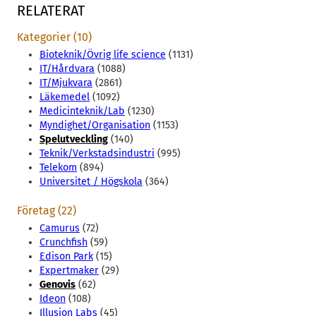
RELATERAT
Kategorier (10)
Bioteknik/Övrig life science
(1131)
IT/Hårdvara
(1088)
IT/Mjukvara
(2861)
Läkemedel
(1092)
Medicinteknik/Lab
(1230)
Myndighet/Organisation
(1153)
Spelutveckling
(140)
Teknik/Verkstadsindustri
(995)
Telekom
(894)
Universitet / Högskola
(364)
Företag (22)
Camurus
(72)
Crunchfish
(59)
Edison Park
(15)
Expertmaker
(29)
Genovis
(62)
Ideon
(108)
Illusion Labs
(45)