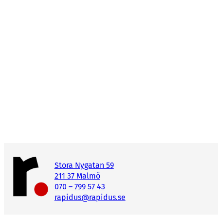
Stora Nygatan 59
211 37 Malmö
070 – 799 57 43
rapidus@rapidus.se