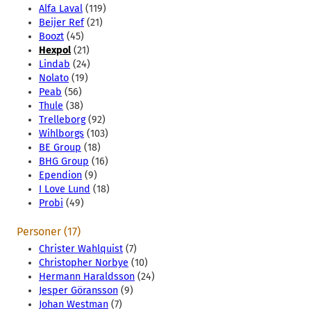
Alfa Laval
(119)
Beijer Ref
(21)
Boozt
(45)
Hexpol
(21)
Lindab
(24)
Nolato
(19)
Peab
(56)
Thule
(38)
Trelleborg
(92)
Wihlborgs
(103)
BE Group
(18)
BHG Group
(16)
Ependion
(9)
I Love Lund
(18)
Probi
(49)
Personer (17)
Christer Wahlquist
(7)
Christopher Norbye
(10)
Hermann Haraldsson
(24)
Jesper Göransson
(9)
Johan Westman
(7)