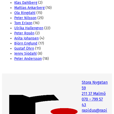
Klas Dahlberg
(2)
Mattias Ankarberg
(10)
Ola Ringdahl
(15)
Peter Nilsson
(25)
Tom Erixon
(16)
Ulrika Hallengren
(22)
Peter Rosén
(2)
Anita Johansen
(4)
Björn Englund
(17)
Gustaf Öhrn
(11)
Jenny Sjödahl
(8)
Peter Andersson
(18)
Stora Nygatan
59
211 37 Malmö
070 – 799 57
43
rapidus@rapi