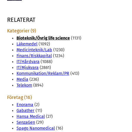
RELATERAT
Kategorier (9)
Bioteknik/Övrig life science
(1131)
Läkemedel
(1092)
Medicinteknik/Lab
(1230)
Finans/Riskkapital
(1234)
IT/Hårdvara
(1088)
IT/Mjukvara
(2861)
Kommunikation/Reklam/PR
(413)
Media
(236)
Telekom
(894)
Företag (16)
Enorama
(2)
Gabather
(11)
Hansa Medical
(27)
SenzaGen
(29)
Spago Nanomedical
(16)