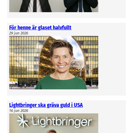
För henne är glaset halvfullt
29 jun 2026
Lightbringer ska gräva guld i USA
16 jun 2026