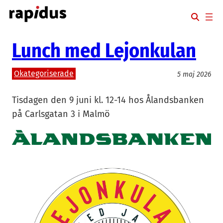
Hoppa
till
innehåll
Lunch med Lejonkulan
Okategoriserade
5 maj 2026
Tisdagen den 9 juni kl. 12-14 hos Ålandsbanken
på Carlsgatan 3 i Malmö