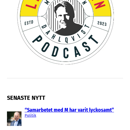
SENASTE NYTT
“Samarbetet med M har varit lyckosamt”
Politik