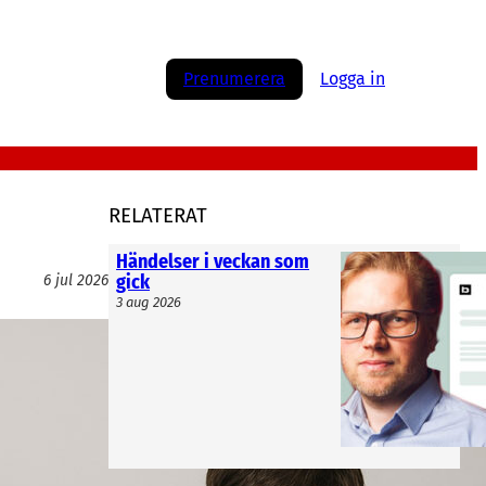
Prenumerera
Logga in
RELATERAT
Händelser i veckan som
gick
6 jul 2026
3 aug 2026