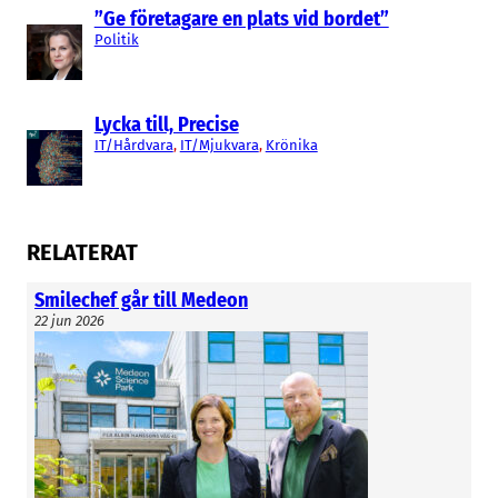
”Ge företagare en plats vid bordet”
Politik
Lycka till, Precise
IT/Hårdvara
, 
IT/Mjukvara
, 
Krönika
RELATERAT
Smilechef går till Medeon
22 jun 2026