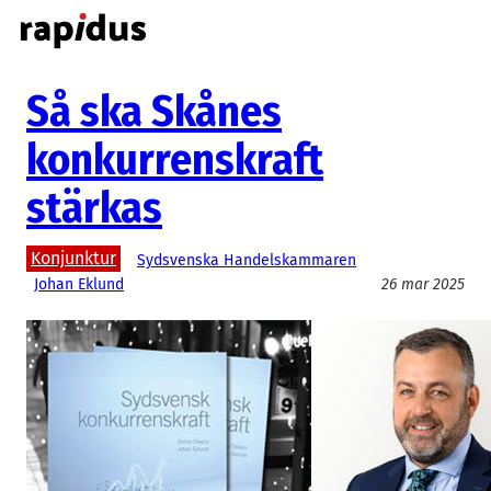
Hoppa
till
innehåll
Så ska Skånes
konkurrenskraft
stärkas
Konjunktur
Sydsvenska Handelskammaren
Johan Eklund
26 mar 2025