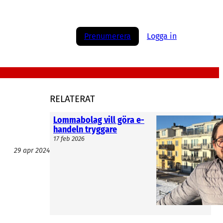
Prenumerera
Logga in
RELATERAT
Lommabolag vill göra e-
handeln tryggare
17 feb 2026
29 apr 2024