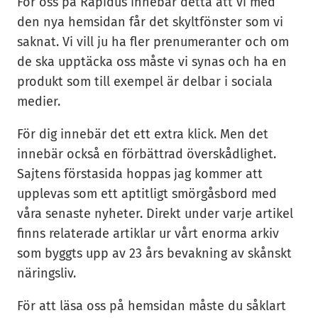
För oss på Rapidus innebär detta att vi med
den nya hemsidan får det skyltfönster som vi
saknat. Vi vill ju ha fler prenumeranter och om
de ska upptäcka oss måste vi synas och ha en
produkt som till exempel är delbar i sociala
medier.
För dig innebär det ett extra klick. Men det
innebär också en förbättrad överskådlighet.
Sajtens förstasida hoppas jag kommer att
upplevas som ett aptitligt smörgåsbord med
våra senaste nyheter. Direkt under varje artikel
finns relaterade artiklar ur vårt enorma arkiv
som byggts upp av 23 års bevakning av skånskt
näringsliv.
För att läsa oss på hemsidan måste du såklart