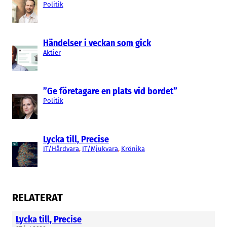
Politik
Händelser i veckan som gick
Aktier
”Ge företagare en plats vid bordet”
Politik
Lycka till, Precise
IT/Hårdvara
, 
IT/Mjukvara
, 
Krönika
RELATERAT
Lycka till, Precise