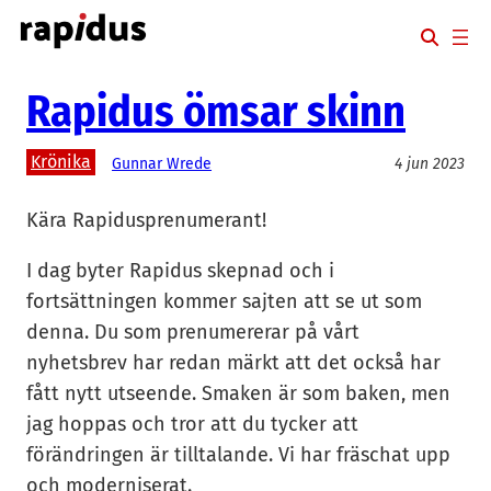
Hoppa
till
innehåll
Rapidus ömsar skinn
Krönika
Gunnar Wrede
4 jun 2023
Kära Rapidusprenumerant!
I dag byter Rapidus skepnad och i
fortsättningen kommer sajten att se ut som
denna. Du som prenumererar på vårt
nyhetsbrev har redan märkt att det också har
fått nytt utseende. Smaken är som baken, men
jag hoppas och tror att du tycker att
förändringen är tilltalande. Vi har fräschat upp
och moderniserat.