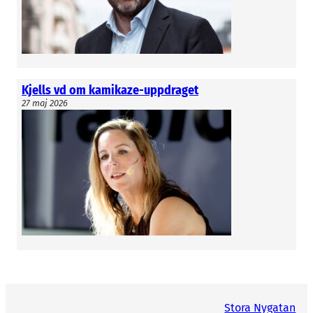
Kjells vd om kamikaze-uppdraget
27 maj 2026
Stora Nygatan