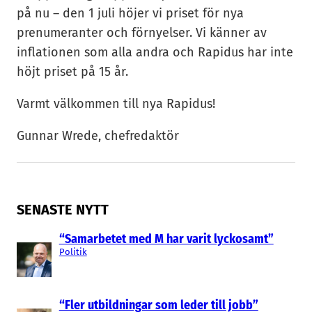
på nu – den 1 juli höjer vi priset för nya
prenumeranter och förnyelser. Vi känner av
inflationen som alla andra och Rapidus har inte
höjt priset på 15 år.
Varmt välkommen till nya Rapidus!
Gunnar Wrede, chefredaktör
SENASTE NYTT
“Samarbetet med M har varit lyckosamt”
Politik
“Fler utbildningar som leder till jobb”