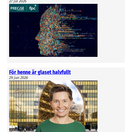
27 jul 2026
För henne är glaset halvfullt
29 jun 2026