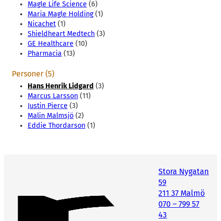
Magle Life Science
(6)
Maria Magle Holding
(1)
Nicachet
(1)
Shieldheart Medtech
(3)
GE Healthcare
(10)
Pharmacia
(13)
Personer (5)
Hans Henrik Lidgard
(3)
Marcus Larsson
(11)
Justin Pierce
(3)
Malin Malmsjö
(2)
Eddie Thordarson
(1)
Stora Nygatan
59
211 37 Malmö
070 – 799 57
43