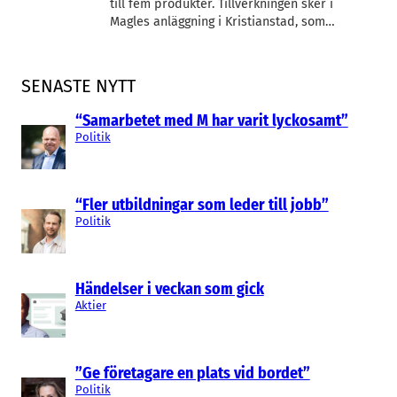
till fem produkter. Tillverkningen sker i
Magles anläggning i Kristianstad, som…
SENASTE NYTT
“Samarbetet med M har varit lyckosamt”
Politik
“Fler utbildningar som leder till jobb”
Politik
Händelser i veckan som gick
Aktier
”Ge företagare en plats vid bordet”
Politik