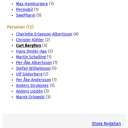
Max Hamburgare
(1)
Permobil
(1)
SwePharm
(5)
Personer (12)
Charlotte Erlanson-Albertsson
(8)
Christer Köhler
(2)
Curt Bergfors
(3)
Hans Dyster-Aas
(2)
Martin Schalling
(1)
Per-Åke Albertsson
(7)
Stefan Wilhelmson
(5)
Ulf Söderberg
(2)
Per Åke Andersson
(1)
Anders Struksnes
(5)
Anders Uddén
(3)
Marek Orlowski
(3)
Stora Nygatan