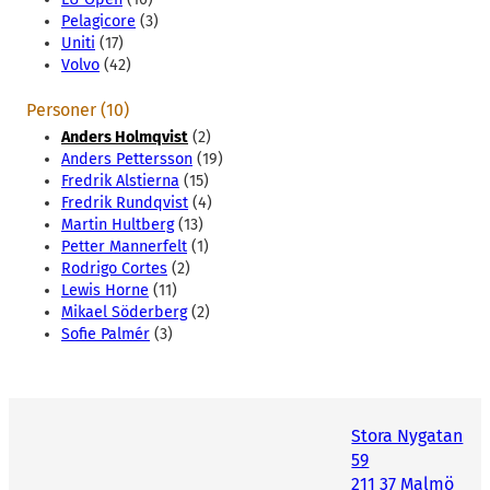
Pelagicore
(3)
Uniti
(17)
Volvo
(42)
Personer (10)
Anders Holmqvist
(2)
Anders Pettersson
(19)
Fredrik Alstierna
(15)
Fredrik Rundqvist
(4)
Martin Hultberg
(13)
Petter Mannerfelt
(1)
Rodrigo Cortes
(2)
Lewis Horne
(11)
Mikael Söderberg
(2)
Sofie Palmér
(3)
Stora Nygatan
59
211 37 Malmö