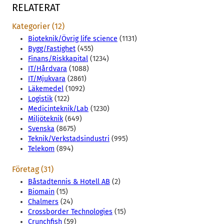
RELATERAT
Kategorier (12)
Bioteknik/Övrig life science
(1131)
Bygg/Fastighet
(455)
Finans/Riskkapital
(1234)
IT/Hårdvara
(1088)
IT/Mjukvara
(2861)
Läkemedel
(1092)
Logistik
(122)
Medicinteknik/Lab
(1230)
Miljöteknik
(649)
Svenska
(8675)
Teknik/Verkstadsindustri
(995)
Telekom
(894)
Företag (31)
Båstadtennis & Hotell AB
(2)
Biomain
(15)
Chalmers
(24)
Crossborder Technologies
(15)
Crunchfish
(59)