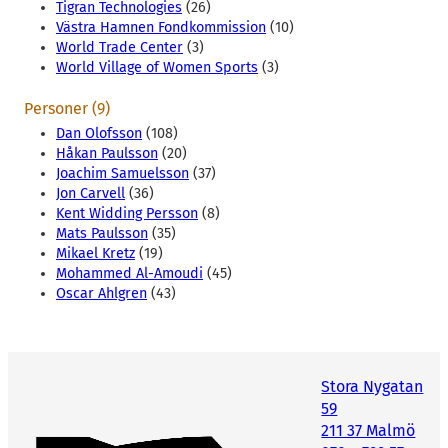
Tigran Technologies
(26)
Västra Hamnen Fondkommission
(10)
World Trade Center
(3)
World Village of Women Sports
(3)
Personer (9)
Dan Olofsson
(108)
Håkan Paulsson
(20)
Joachim Samuelsson
(37)
Jon Carvell
(36)
Kent Widding Persson
(8)
Mats Paulsson
(35)
Mikael Kretz
(19)
Mohammed Al-Amoudi
(45)
Oscar Ahlgren
(43)
Stora Nygatan
59
211 37 Malmö