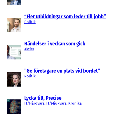
“Fler utbildningar som leder till jobb”
Politik
Händelser i veckan som gick
Aktier
”Ge företagare en plats vid bordet”
Politik
Lycka till, Precise
IT/Hårdvara
, 
IT/Mjukvara
, 
Krönika