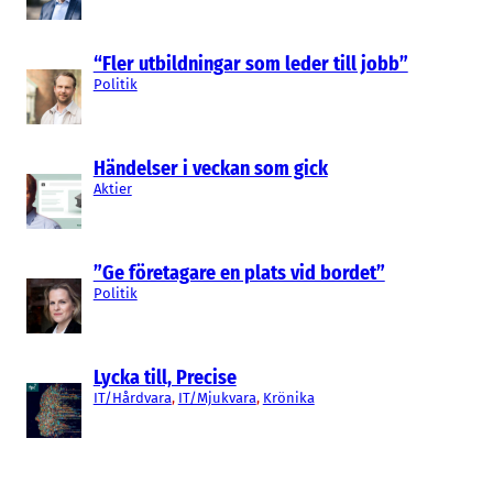
“Fler utbildningar som leder till jobb”
Politik
Händelser i veckan som gick
Aktier
”Ge företagare en plats vid bordet”
Politik
Lycka till, Precise
IT/Hårdvara
, 
IT/Mjukvara
, 
Krönika