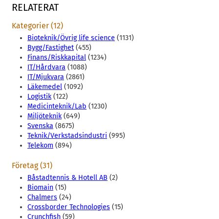
RELATERAT
Kategorier (12)
Bioteknik/Övrig life science
(1131)
Bygg/Fastighet
(455)
Finans/Riskkapital
(1234)
IT/Hårdvara
(1088)
IT/Mjukvara
(2861)
Läkemedel
(1092)
Logistik
(122)
Medicinteknik/Lab
(1230)
Miljöteknik
(649)
Svenska
(8675)
Teknik/Verkstadsindustri
(995)
Telekom
(894)
Företag (31)
Båstadtennis & Hotell AB
(2)
Biomain
(15)
Chalmers
(24)
Crossborder Technologies
(15)
Crunchfish
(59)