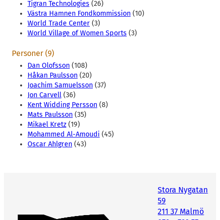
Tigran Technologies
(26)
Västra Hamnen Fondkommission
(10)
World Trade Center
(3)
World Village of Women Sports
(3)
Personer (9)
Dan Olofsson
(108)
Håkan Paulsson
(20)
Joachim Samuelsson
(37)
Jon Carvell
(36)
Kent Widding Persson
(8)
Mats Paulsson
(35)
Mikael Kretz
(19)
Mohammed Al-Amoudi
(45)
Oscar Ahlgren
(43)
Stora Nygatan
59
211 37 Malmö