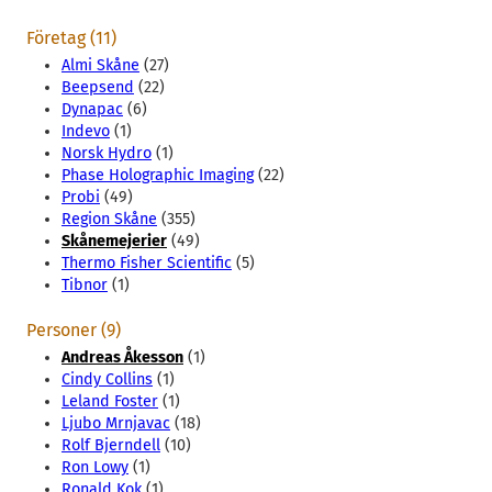
Företag (11)
Almi Skåne
(27)
Beepsend
(22)
Dynapac
(6)
Indevo
(1)
Norsk Hydro
(1)
Phase Holographic Imaging
(22)
Probi
(49)
Region Skåne
(355)
Skånemejerier
(49)
Thermo Fisher Scientific
(5)
Tibnor
(1)
Personer (9)
Andreas Åkesson
(1)
Cindy Collins
(1)
Leland Foster
(1)
Ljubo Mrnjavac
(18)
Rolf Bjerndell
(10)
Ron Lowy
(1)
Ronald Kok
(1)