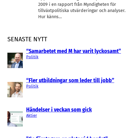
2009 i en rapport från Myndigheten för
tillväxtpolitiska utvärderingar och analyser.
Hur känns…
SENASTE NYTT
“Samarbetet med M har varit lyckosamt”
Politik
“Fler utbildningar som leder till jobb”
Politik
Händelser i veckan som gick
Aktier