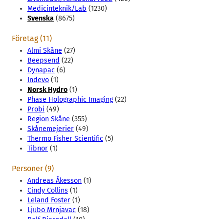
Medicinteknik/Lab
(1230)
Svenska
(8675)
Företag (11)
Almi Skåne
(27)
Beepsend
(22)
Dynapac
(6)
Indevo
(1)
Norsk Hydro
(1)
Phase Holographic Imaging
(22)
Probi
(49)
Region Skåne
(355)
Skånemejerier
(49)
Thermo Fisher Scientific
(5)
Tibnor
(1)
Personer (9)
Andreas Åkesson
(1)
Cindy Collins
(1)
Leland Foster
(1)
Ljubo Mrnjavac
(18)