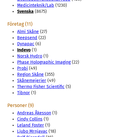
Medicinteknik/Lab
(1230)
Svenska
(8675)
Företag (11)
Almi Skåne
(27)
Beepsend
(22)
Dynapac
(6)
Indevo
(1)
Norsk Hydro
(1)
Phase Holographic Imaging
(22)
Probi
(49)
Region Skåne
(355)
Skånemejerier
(49)
Thermo Fisher Scientific
(5)
Tibnor
(1)
Personer (9)
Andreas Åkesson
(1)
Cindy Collins
(1)
Leland Foster
(1)
Ljubo Mrnjavac
(18)