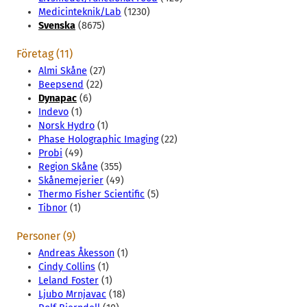
Medicinteknik/Lab
(1230)
Svenska
(8675)
Företag (11)
Almi Skåne
(27)
Beepsend
(22)
Dynapac
(6)
Indevo
(1)
Norsk Hydro
(1)
Phase Holographic Imaging
(22)
Probi
(49)
Region Skåne
(355)
Skånemejerier
(49)
Thermo Fisher Scientific
(5)
Tibnor
(1)
Personer (9)
Andreas Åkesson
(1)
Cindy Collins
(1)
Leland Foster
(1)
Ljubo Mrnjavac
(18)