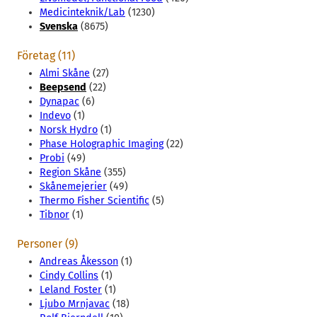
Medicinteknik/Lab
(1230)
Svenska
(8675)
Företag (11)
Almi Skåne
(27)
Beepsend
(22)
Dynapac
(6)
Indevo
(1)
Norsk Hydro
(1)
Phase Holographic Imaging
(22)
Probi
(49)
Region Skåne
(355)
Skånemejerier
(49)
Thermo Fisher Scientific
(5)
Tibnor
(1)
Personer (9)
Andreas Åkesson
(1)
Cindy Collins
(1)
Leland Foster
(1)
Ljubo Mrnjavac
(18)